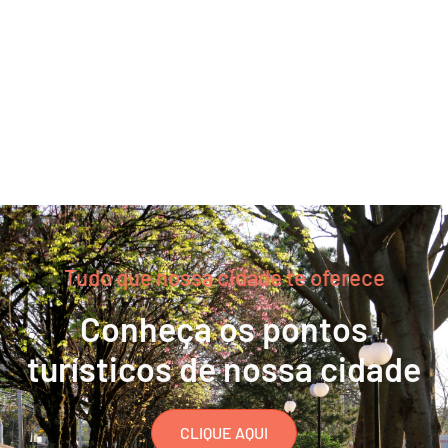
Tudo que nossa cidade te oferece
Conheça os pontos
turísticos de nossa cidade
CLIQUE AQUI