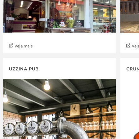
Veja mais
Vej
UZZINA PUB
CRUN