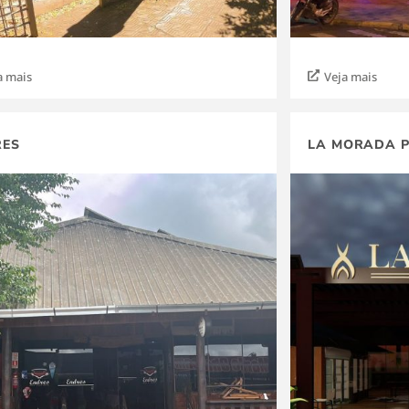
a mais
Veja mais
RES
LA MORADA P