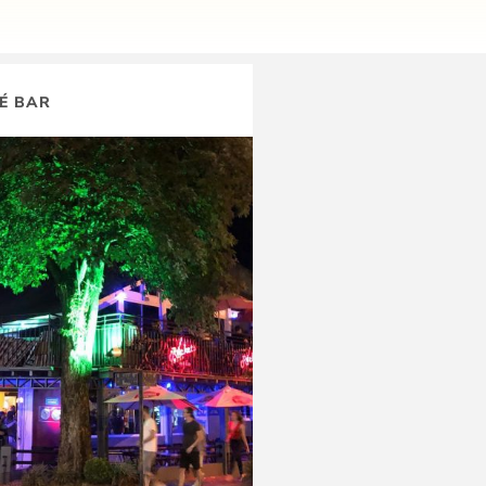
É BAR