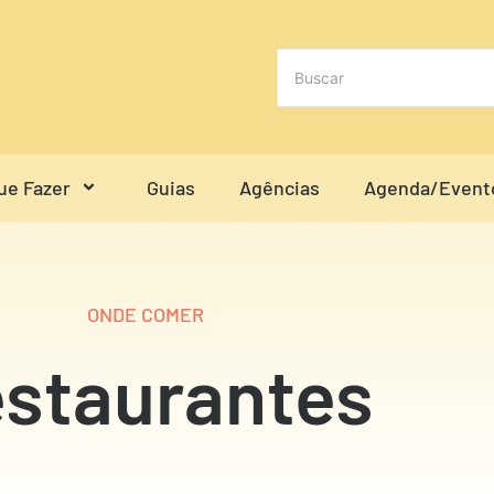
ue Fazer
Guias
Agências
Agenda/Event
ONDE COMER
staurantes