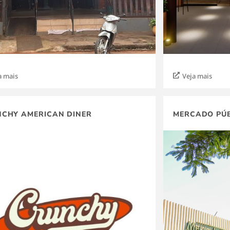
a mais
Veja mais
CHY AMERICAN DINER
MERCADO PÚB