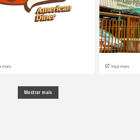
a mais
Veja mais
Mostrar mais