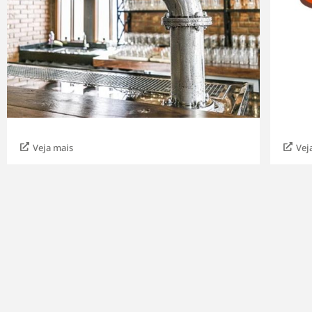
Veja mais
Vej