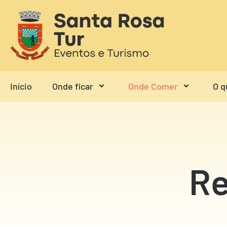
Início
Onde ficar
Onde Comer
O q
Re