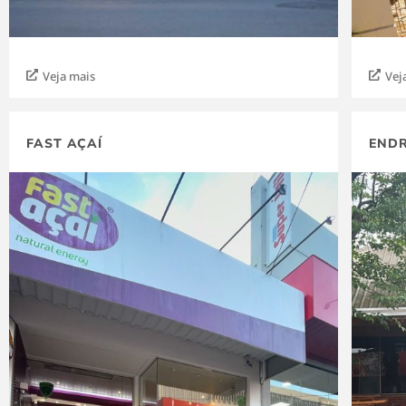
Veja mais
Vej
FAST AÇAÍ
END