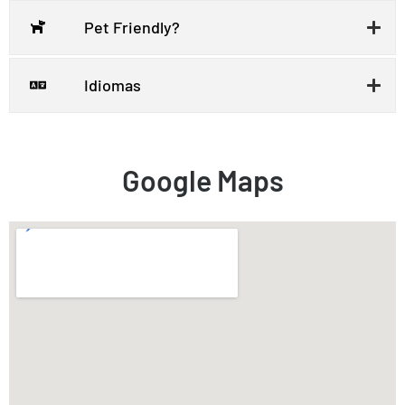
Pet Friendly?
Idiomas
Google Maps