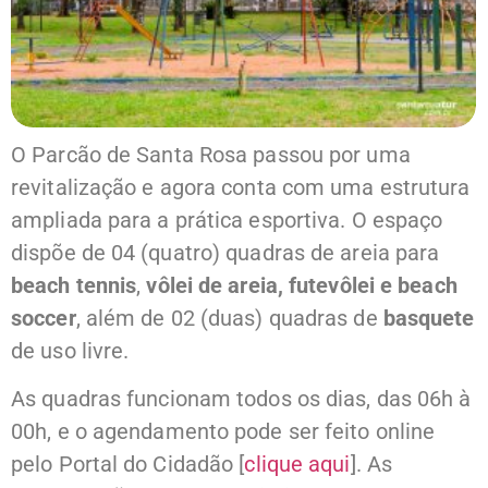
O Parcão de Santa Rosa passou por uma
revitalização e agora conta com uma estrutura
ampliada para a prática esportiva. O espaço
dispõe de 04 (quatro) quadras de areia para
beach tennis
,
vôlei de areia, futevôlei e beach
soccer
, além de 02 (duas) quadras de
basquete
de uso livre.
As quadras funcionam todos os dias, das 06h à
00h, e o agendamento pode ser feito online
pelo Portal do Cidadão [
clique aqui
]. As