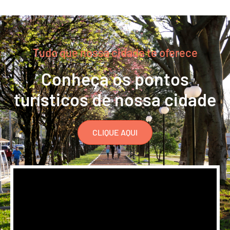
Tudo que nossa cidade te oferece
Conheça os pontos
turísticos de nossa cidade
CLIQUE AQUI