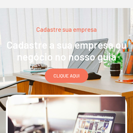
Cadastre sua empresa
Cadastre a sua empresa ou
negócio no nosso guia
CLIQUE AQUI