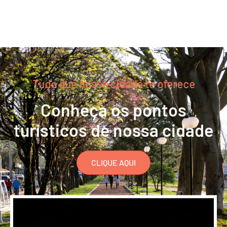
Tudo que nossa cidade te oferece
Conheça os pontos
turísticos de nossa cidade
CLIQUE AQUI