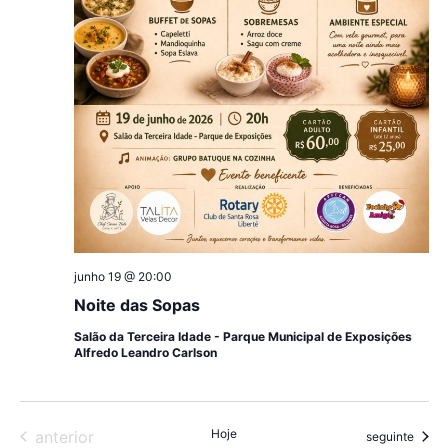
junho 19 @ 20:00
Noite das Sopas
Salão da Terceira Idade - Parque Municipal de Exposições
Alfredo Leandro Carlson
Eventos
Hoje
anterior
Eventos
seguinte