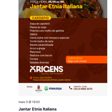
maio 5 @ 19:00
Jantar Etnia Italiana