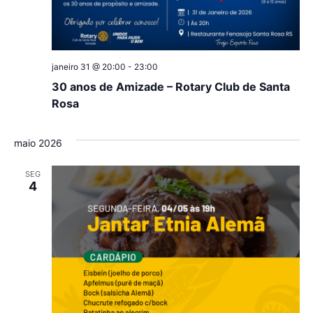
janeiro 31 @ 20:00
-
23:00
30 anos de Amizade – Rotary Club de Santa
Rosa
maio 2026
SEG
4